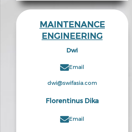
MAINTENANCE
ENGINEERING
Dwi
Email
dwi@swifasia.com
Florentinus Dika
Email