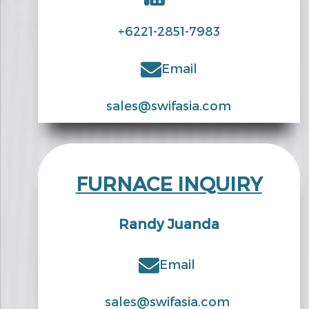
+6221-2851-7983
Email
sales@swifasia.com
FURNACE INQUIRY
Randy Juanda
Email
sales@swifasia.com