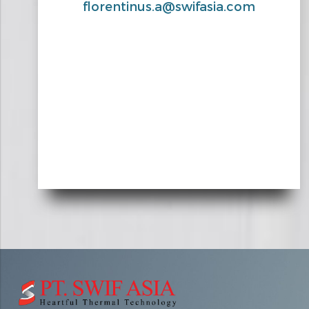
florentinus.a@swifasia.com